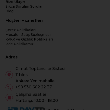
Bize Ulaşın
Sıkça Sorulan Sorular
Blog
Müşteri Hizmetleri
Çerez Politikaları
Mesafeli Satış Sözleşmesi
KVKK ve Gizlilik Politikaları
İade Politikamız
Adres
Gimat Toptancılar Sistesi
11.blok
Ankara Yenimahalle
+90 530 602 22 37
Çalışma Saatleri:
Hafta içi: 10.00 - 18.00