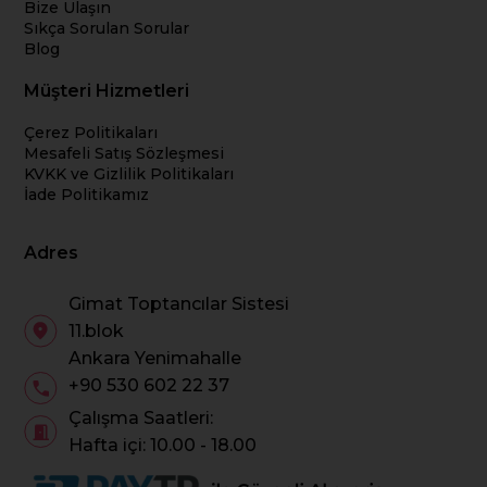
Bize Ulaşın
Sıkça Sorulan Sorular
Blog
Müşteri Hizmetleri
Çerez Politikaları
Mesafeli Satış Sözleşmesi
KVKK ve Gizlilik Politikaları
İade Politikamız
Adres
Gimat Toptancılar Sistesi
11.blok
Ankara Yenimahalle
+90 530 602 22 37
Çalışma Saatleri:
Hafta içi: 10.00 - 18.00