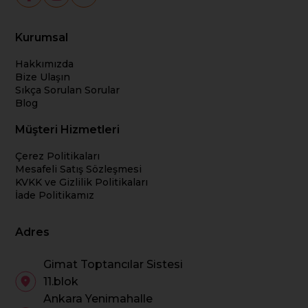
Kurumsal
Hakkımızda
Bize Ulaşın
Sıkça Sorulan Sorular
Blog
Müşteri Hizmetleri
Çerez Politikaları
Mesafeli Satış Sözleşmesi
KVKK ve Gizlilik Politikaları
İade Politikamız
Adres
Gimat Toptancılar Sistesi
11.blok
Ankara Yenimahalle