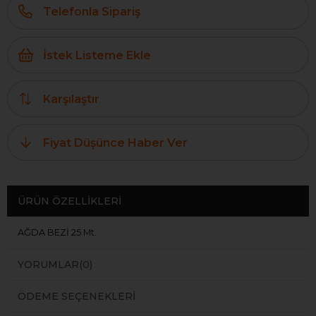
Telefonla Sipariş
İstek Listeme Ekle
Karşılaştır
Fiyat Düşünce Haber Ver
ÜRÜN ÖZELLIKLERI
AĞDA BEZİ 25 Mt.
YORUMLAR
(0)
ÖDEME SEÇENEKLERI