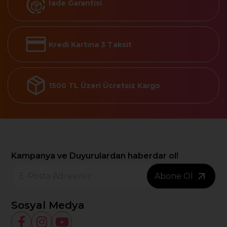
İade Garantisi
Kredi Kartına 3 Taksit
1500 TL Üzeri Ücretsiz Kargo
Kampanya ve Duyurulardan haberdar ol!
Abone Ol
Sosyal Medya