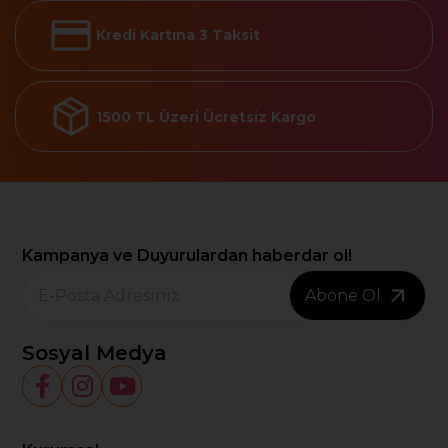
Kredi Kartına 3 Taksit
1500 TL Üzeri Ücretsiz Kargo
Kampanya ve Duyurulardan haberdar ol!
Abone Ol
Sosyal Medya