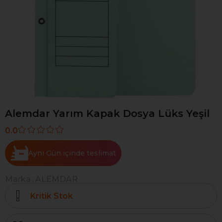
Alemdar Yarım Kapak Dosya Lüks Yeşil
0.0
Aynı Gün
Marka
:
ALEMDAR
Kritik Stok