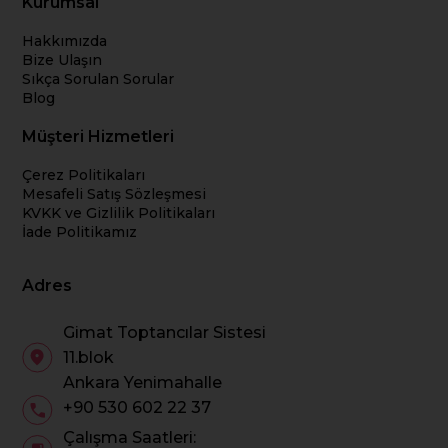
Kurumsal
Hakkımızda
Bize Ulaşın
Sıkça Sorulan Sorular
Blog
Müşteri Hizmetleri
Çerez Politikaları
Mesafeli Satış Sözleşmesi
KVKK ve Gizlilik Politikaları
İade Politikamız
Adres
Gimat Toptancılar Sistesi
11.blok
Ankara Yenimahalle
+90 530 602 22 37
Çalışma Saatleri: