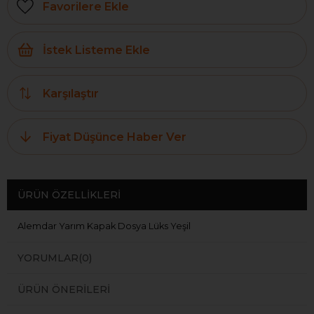
Favorilere Ekle
İstek Listeme Ekle
Karşılaştır
Fiyat Düşünce Haber Ver
ÜRÜN ÖZELLIKLERI
Alemdar Yarım Kapak Dosya Lüks Yeşil
YORUMLAR
(0)
ÜRÜN ÖNERILERI