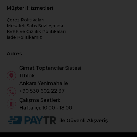
Müşteri Hizmetleri
Çerez Politikaları
Mesafeli Satış Sözleşmesi
KVKK ve Gizlilik Politikaları
İade Politikamız
Adres
Gimat Toptancılar Sistesi
11.blok
Ankara Yenimahalle
+90 530 602 22 37
Çalışma Saatleri:
Hafta içi: 10.00 - 18.00