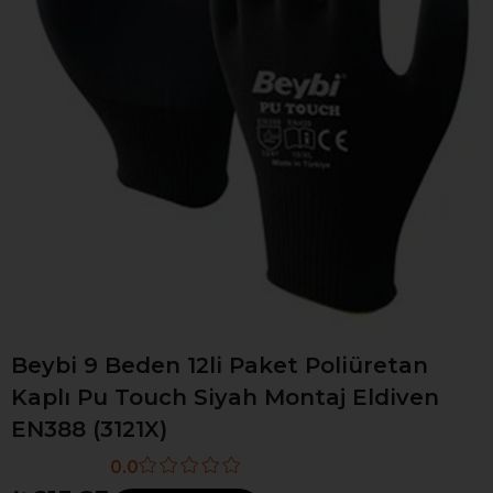
Beybi 9 Beden 12li Paket Poliüretan
Kaplı Pu Touch Siyah Montaj Eldiven
EN388 (3121X)
0.0