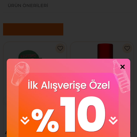
ÜRÜN ÖNERILERI
Benzer Ürünler
×
Alpino Stick Yapıştırıcı
Gıpta Stick Yapıştırıcı 20 GR