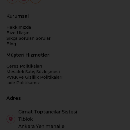
Kurumsal
Hakkımızda
Bize Ulaşın
Sıkça Sorulan Sorular
Blog
Müşteri Hizmetleri
Çerez Politikaları
Mesafeli Satış Sözleşmesi
KVKK ve Gizlilik Politikaları
İade Politikamız
Adres
Gimat Toptancılar Sistesi
11.blok
Ankara Yenimahalle