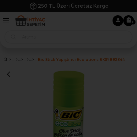
250 TL Üzeri Ücretsiz Kargo
0
Bic Stick Yapıştırıcı Ecolutions 8 GR 892344