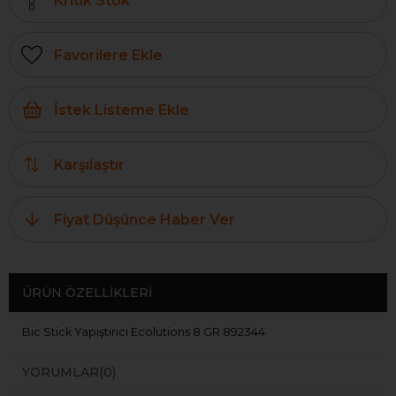
Kritik Stok
Favorilere Ekle
İstek Listeme Ekle
Karşılaştır
Fiyat Düşünce Haber Ver
ÜRÜN ÖZELLIKLERI
Bic Stick Yapıştırıcı Ecolutions 8 GR 892344
YORUMLAR
(0)