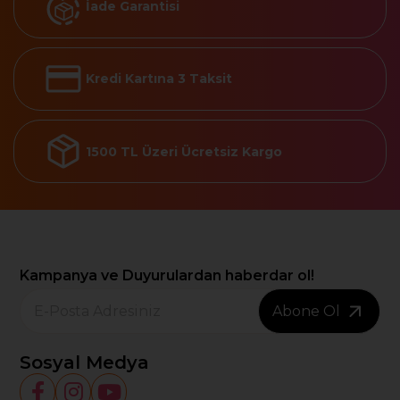
İade Garantisi
Kredi Kartına 3 Taksit
1500 TL Üzeri Ücretsiz Kargo
Kampanya ve Duyurulardan haberdar ol!
Abone Ol
Sosyal Medya