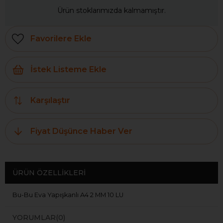
Ürün stoklarımızda kalmamıştır.
Favorilere Ekle
İstek Listeme Ekle
Karşılaştır
Fiyat Düşünce Haber Ver
ÜRÜN ÖZELLIKLERI
Bu-Bu Eva Yapışkanlı A4 2 MM 10 LU
YORUMLAR
(0)