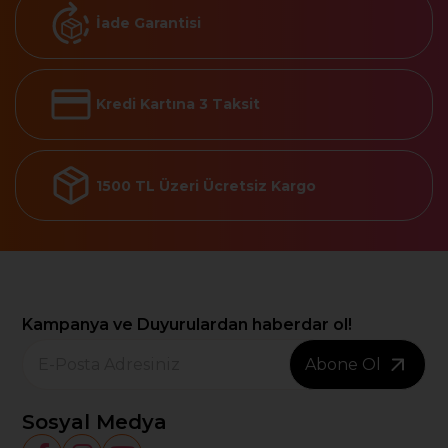
İade Garantisi
Kredi Kartına 3 Taksit
1500 TL Üzeri Ücretsiz Kargo
Kampanya ve Duyurulardan haberdar ol!
Abone Ol
Sosyal Medya