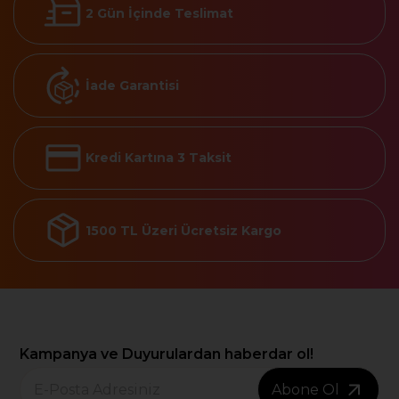
2 Gün İçinde Teslimat
İade Garantisi
Kredi Kartına 3 Taksit
1500 TL Üzeri Ücretsiz Kargo
Kampanya ve Duyurulardan haberdar ol!
Abone Ol