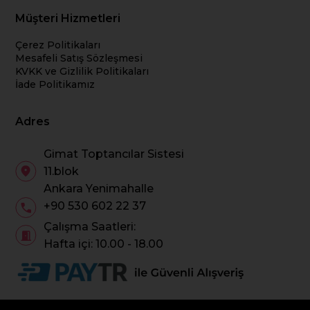
Müşteri Hizmetleri
Çerez Politikaları
Mesafeli Satış Sözleşmesi
KVKK ve Gizlilik Politikaları
İade Politikamız
Adres
Gimat Toptancılar Sistesi
11.blok
Ankara Yenimahalle
+90 530 602 22 37
Çalışma Saatleri:
Hafta içi: 10.00 - 18.00