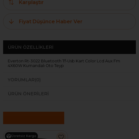
Karşılaştır
Fiyat Düşünce Haber Ver
ÜRÜN ÖZELLIKLERI
Everton Rt-3022 Bluetooth Tf-Usb Kart Color Lcd Aux Fm
4X60W Kumandalı Oto Teyp
YORUMLAR
(0)
ÜRÜN ÖNERILERI
Benzer Ürünler
Ücretsiz Kargo