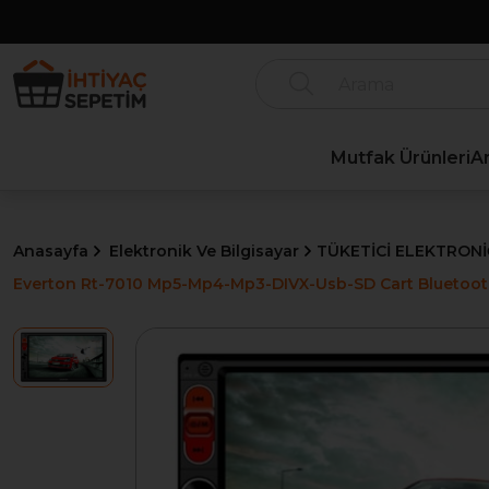
Mutfak Ürünleri
A
Anasayfa
Elektronik Ve Bilgisayar
TÜKETİCİ ELEKTRONİ
Everton Rt-7010 Mp5-Mp4-Mp3-DIVX-Usb-SD Cart Bluetoot