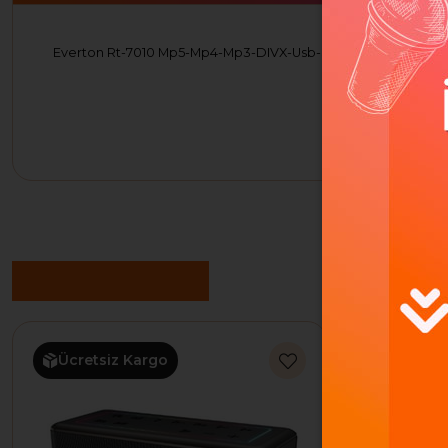
Everton Rt-7010 Mp5-Mp4-Mp3-DIVX-Usb-SD Cart Bluetooth İ
Benzer Ürünler
Ücretsiz Kargo