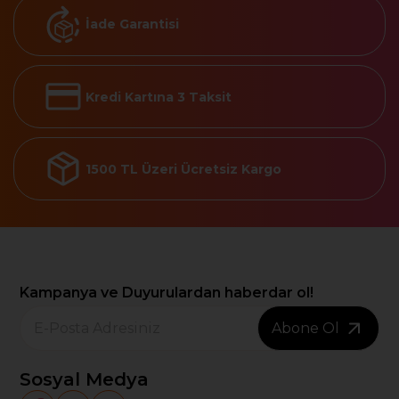
İade Garantisi
Kredi Kartına 3 Taksit
1500 TL Üzeri Ücretsiz Kargo
Kampanya ve Duyurulardan haberdar ol!
Abone Ol
Sosyal Medya