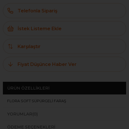
Telefonla Sipariş
İstek Listeme Ekle
Karşılaştır
Fiyat Düşünce Haber Ver
ÜRÜN ÖZELLIKLERI
FLORA SOFT SÜPÜRGELİ FARAŞ
YORUMLAR
(0)
ÖDEME SEÇENEKLERI