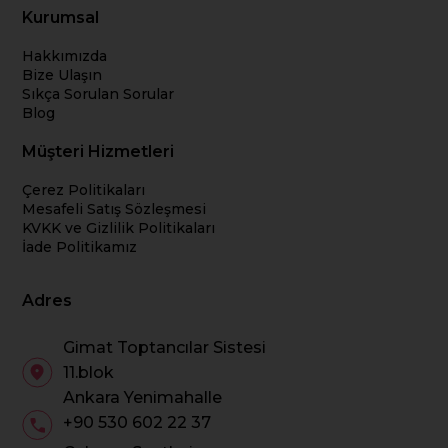
Kurumsal
Hakkımızda
Bize Ulaşın
Sıkça Sorulan Sorular
Blog
Müşteri Hizmetleri
Çerez Politikaları
Mesafeli Satış Sözleşmesi
KVKK ve Gizlilik Politikaları
İade Politikamız
Adres
Gimat Toptancılar Sistesi
11.blok
Ankara Yenimahalle
+90 530 602 22 37