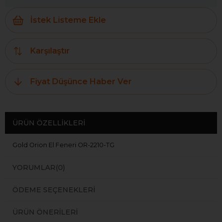
İstek Listeme Ekle
Karşılaştır
Fiyat Düşünce Haber Ver
ÜRÜN ÖZELLIKLERI
Gold Orion El Feneri OR-2210-TG
YORUMLAR
(0)
ÖDEME SEÇENEKLERI
ÜRÜN ÖNERILERI