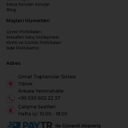
Sıkça Sorulan Sorular
Blog
Müşteri Hizmetleri
Çerez Politikaları
Mesafeli Satış Sözleşmesi
KVKK ve Gizlilik Politikaları
İade Politikamız
Adres
Gimat Toptancılar Sistesi
11.blok
Ankara Yenimahalle
+90 530 602 22 37
Çalışma Saatleri:
Hafta içi: 10.00 - 18.00