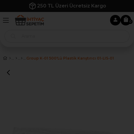
250 TL Üzeri Ücretsiz Kargo
0
Group K-01 500'lü Plastik Karıştırıcı 01-LIS-01