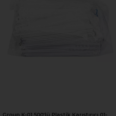
Group K-01 500'lü Plastik Karıştırıcı 01-