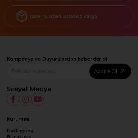
1500 TL Üzeri Ücretsiz Kargo
Kampanya ve Duyurulardan haberdar ol!
Abone Ol
Sosyal Medya
Kurumsal
Hakkımızda
Bize Ulaşın