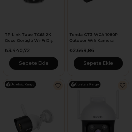
TP-Link Tapo TC65 2K
Tenda CT3-WCA 1080P
Gece Görüşlü Wi-Fi Dış
Outdoor Wifi Kamera
Mekan Kamera
₺3.440,72
₺2.669,86
Sepete Ekle
Sepete Ekle
Ücretsiz Kargo
Ücretsiz Kargo