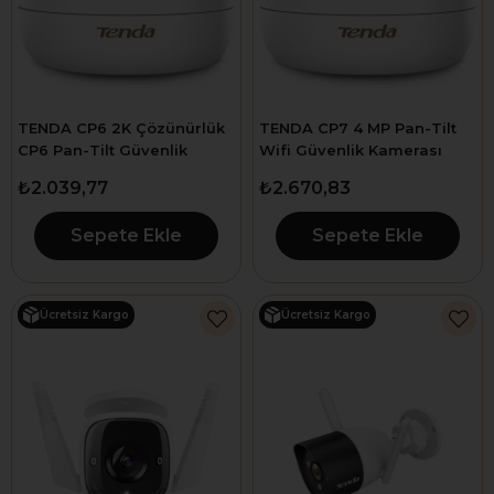
TENDA CP6 2K Çözünürlük
TENDA CP7 4 MP Pan-Tilt
CP6 Pan-Tilt Güvenlik
Wifi Güvenlik Kamerası
Kamerası
₺2.039,77
₺2.670,83
Sepete Ekle
Sepete Ekle
Ücretsiz Kargo
Ücretsiz Kargo