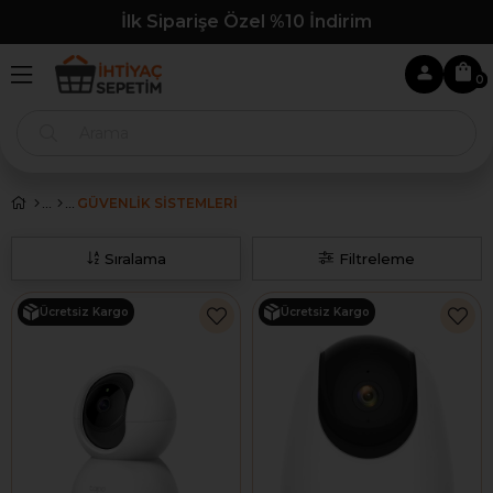
İlk Siparişe Özel %10 İndirim
0
GÜVENLİK SİSTEMLERİ
Sıralama
Filtreleme
Ücretsiz Kargo
Ücretsiz Kargo