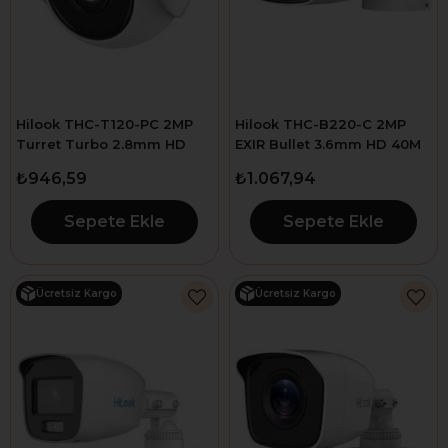
Hilook THC-T120-PC 2MP
Hilook THC-B220-C 2MP
Turret Turbo 2.8mm HD
EXIR Bullet 3.6mm HD 40M
Dome Kamera
IR Plastik Kasa Kamera
₺946,59
₺1.067,94
Sepete Ekle
Sepete Ekle
Ücretsiz Kargo
Ücretsiz Kargo