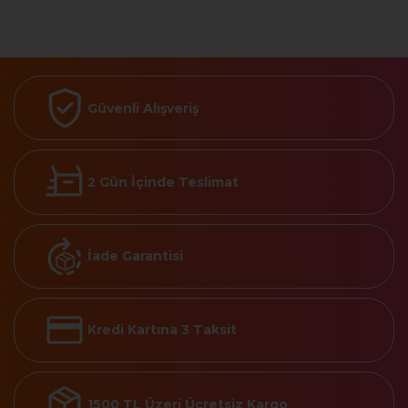
Güvenli Alışveriş
2 Gün İçinde Teslimat
İade Garantisi
Kredi Kartına 3 Taksit
1500 TL Üzeri Ücretsiz Kargo