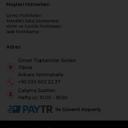
Müşteri Hizmetleri
Çerez Politikaları
Mesafeli Satış Sözleşmesi
KVKK ve Gizlilik Politikaları
İade Politikamız
Adres
Gimat Toptancılar Sistesi
11.blok
Ankara Yenimahalle
+90 530 602 22 37
Çalışma Saatleri:
Hafta içi: 10.00 - 18.00