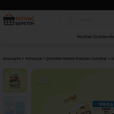
Mutfak Ürünleri
A
Anasayfa
Kırtasiye
Çantalar-Kalem Kutuları-Suluklar
S