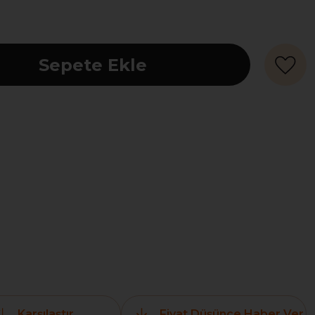
Karşılaştır
Fiyat Düşünce Haber Ver