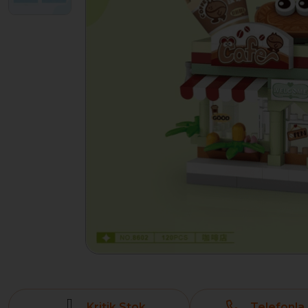
Kritik Stok
Telefonla 