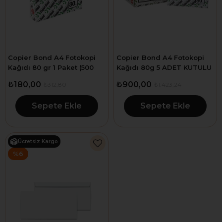
Copier Bond A4 Fotokopi
Copier Bond A4 Fotokopi
Kağıdı 80 gr 1 Paket (500
Kağıdı 80g 5 ADET KUTULU
Sayfa)
2500 ADET
₺180,00
₺900,00
₺312,80
₺1.423,24
Sepete Ekle
Sepete Ekle
Ücretsiz Kargo
%6