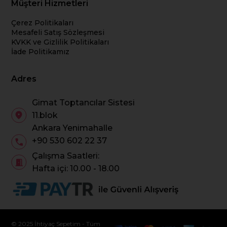
Müşteri Hizmetleri
Çerez Politikaları
Mesafeli Satış Sözleşmesi
KVKK ve Gizlilik Politikaları
İade Politikamız
Adres
Gimat Toptancılar Sistesi
11.blok
Ankara Yenimahalle
+90 530 602 22 37
Çalışma Saatleri:
Hafta içi: 10.00 - 18.00
© 2025 İhtiyaç Sepetim - Tüm