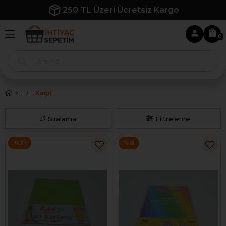
250 TL Üzeri Ücretsiz Kargo
0
Kağıt
Sıralama
Filtreleme
%21
%8