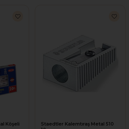
al Köşeli
Staedtler Kalemtıraş Metal 510