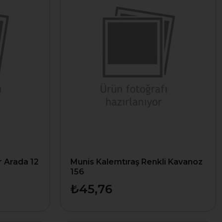
r Arada 12
Munis Kalemtıraş Renkli Kavanoz
156
₺45,76