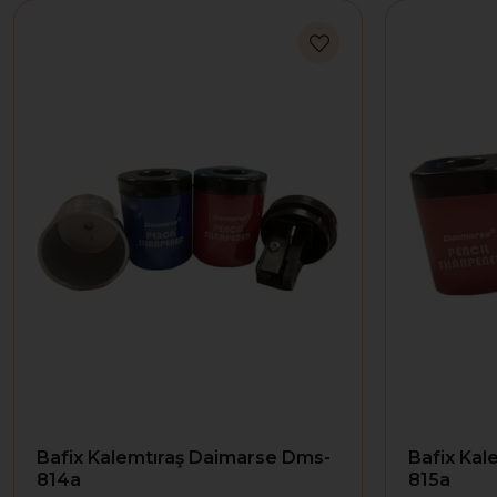
Bafix Kalemtıraş Daimarse Dms-
Bafix Kal
814a
815a