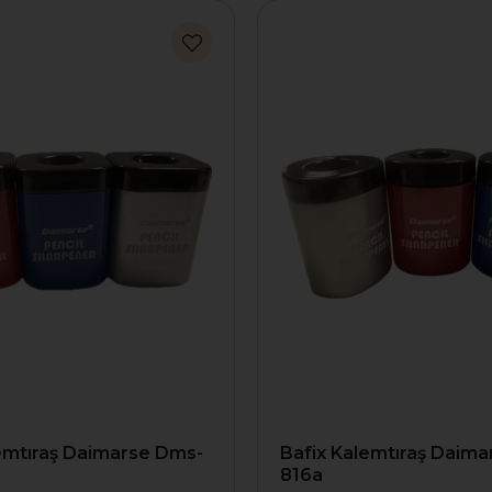
emtıraş Daimarse Dms-
Bafix Kalemtıraş Daim
816a