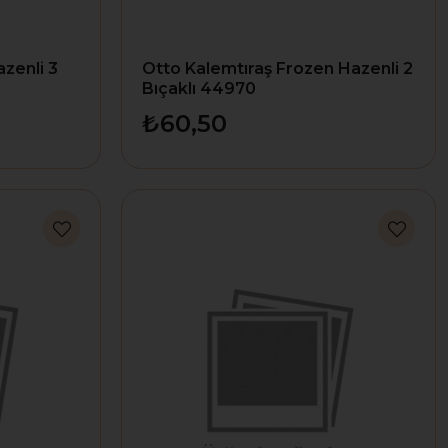
zenli 3
Otto Kalemtıraş Frozen Hazenli 2
Bıçaklı 44970
₺60,50