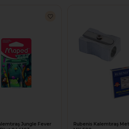
lemtıraş Jungle Fever
Rubenis Kalemtıraş Met