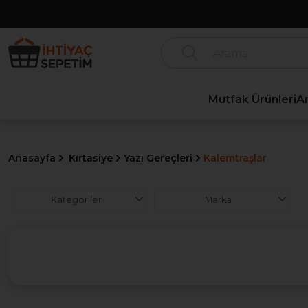
Mutfak Ürünleri
A
Anasayfa
Kırtasiye
Yazı Gereçleri
Kalemtraşlar
Kategoriler
Marka