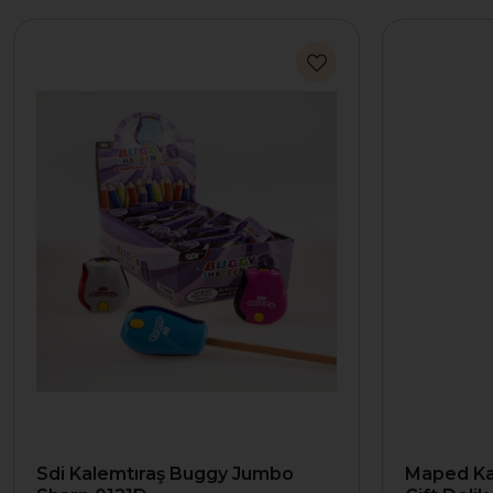
Sdi Kalemtıraş Buggy Jumbo
Maped Ka