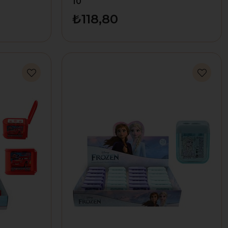
10
₺118,80