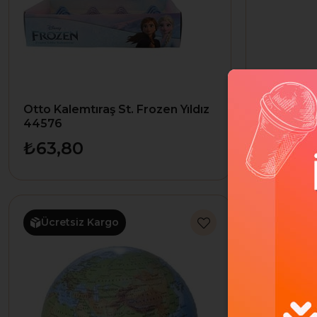
Otto Kalemtıraş St. Frozen Yıldız
Logon Kal
44576
LG-0065
₺63,80
₺70,4
Ücretsiz Kargo
Ücretsi