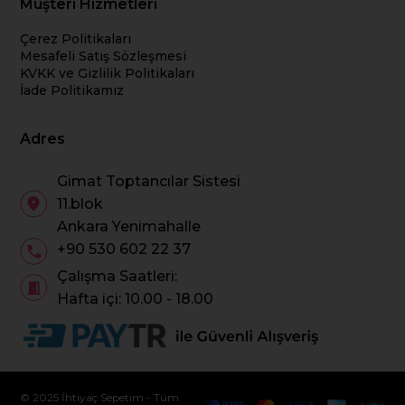
Müşteri Hizmetleri
Çerez Politikaları
Mesafeli Satış Sözleşmesi
KVKK ve Gizlilik Politikaları
İade Politikamız
Adres
Gimat Toptancılar Sistesi
11.blok
Ankara Yenimahalle
+90 530 602 22 37
Çalışma Saatleri:
Hafta içi: 10.00 - 18.00
© 2025 İhtiyaç Sepetim - Tüm