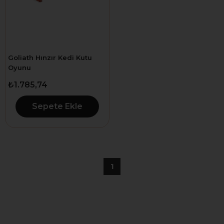
Goliath Hınzır Kedi Kutu
Oyunu
₺1.785,74
Sepete Ekle
1