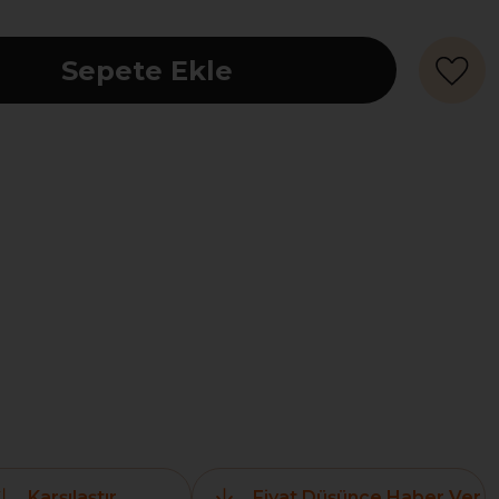
Karşılaştır
Fiyat Düşünce Haber Ver