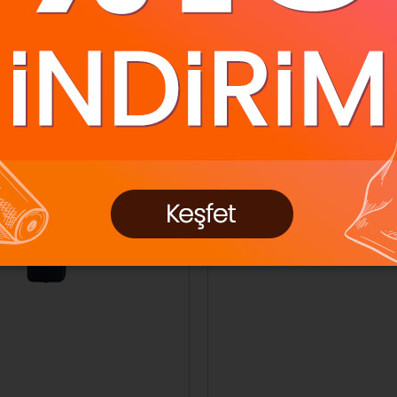
z Kargo
Ücretsiz Kargo