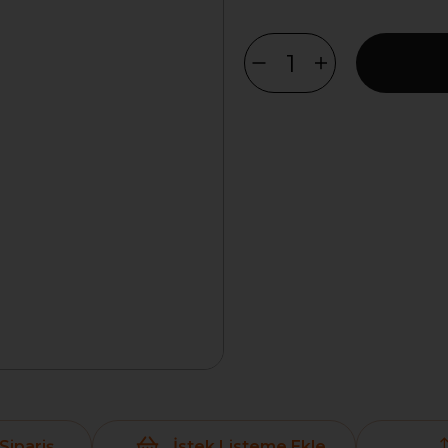
Sipariş
İstek Listeme Ekle