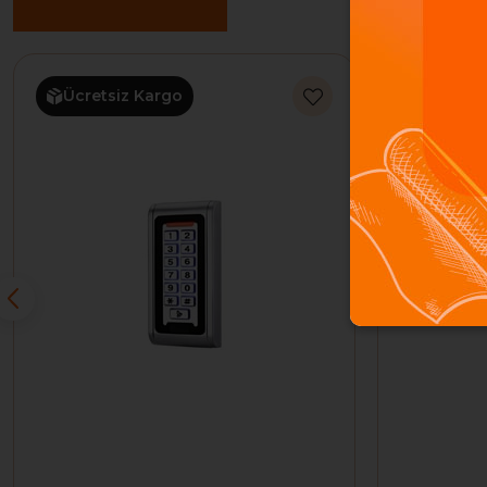
Benzer Ürünler
Ücretsiz Kargo
Ücretsi