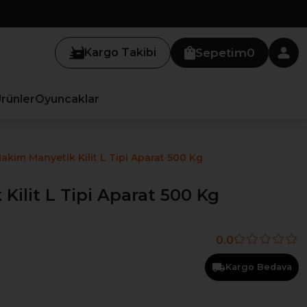
Kargo Takibi
Sepetim
0
Ürünler
Oyuncaklar
akim Manyetik Kilit L Tipi Aparat 500 Kg
Kilit L Tipi Aparat 500 Kg
0.0
Kargo Bedava