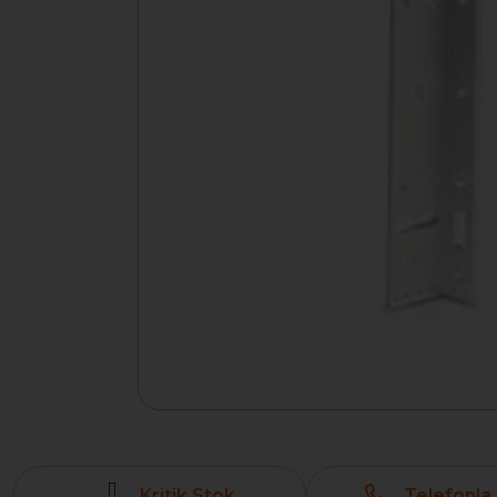
Kritik Stok
Telefonla 