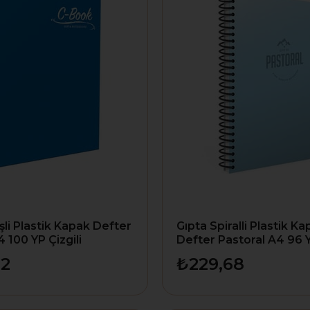
şli Plastik Kapak Defter
Gıpta Spiralli Plastik K
 100 YP Çizgili
Defter Pastoral A4 96 
62
₺229,68