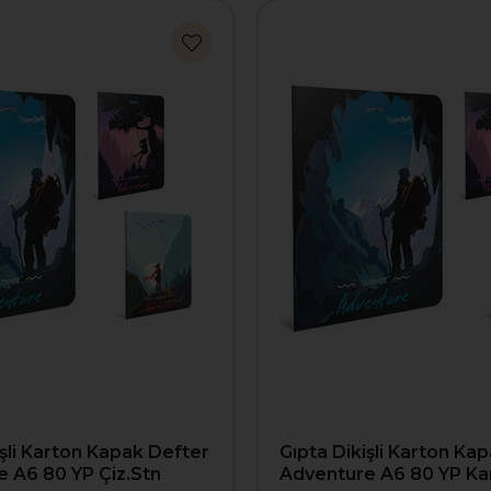
işli Karton Kapak Defter
Gıpta Dikişli Karton Ka
 A6 80 YP Çiz.Stn
Adventure A6 80 YP Ka