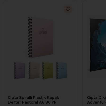
Gıpta Spiralli Plastik Kapak
Gıpta Dik
Defter Pastoral A6 80 YP
Adventure