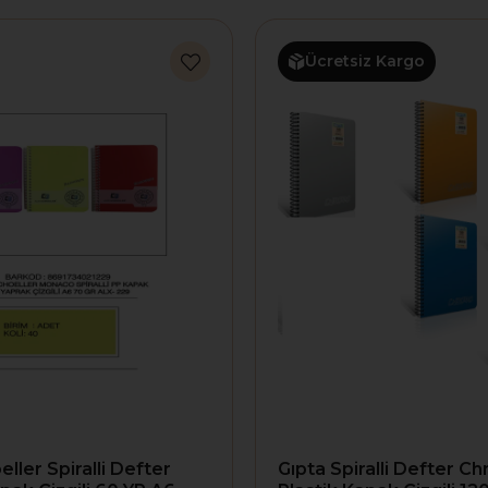
Ücretsiz Kargo
ller Spiralli Defter
Gıpta Spiralli Defter C