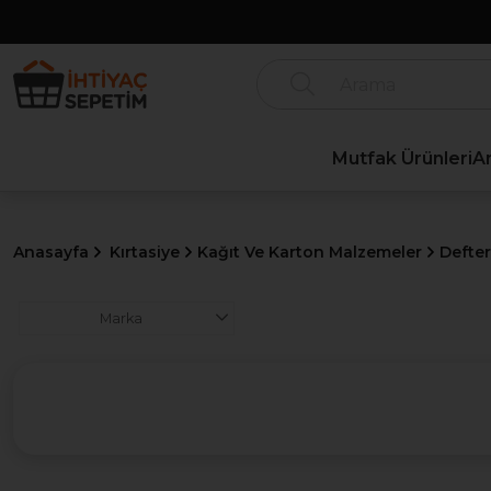
Mutfak Ürünleri
A
Anasayfa
Kırtasiye
Kağıt Ve Karton Malzemeler
Defter
Marka