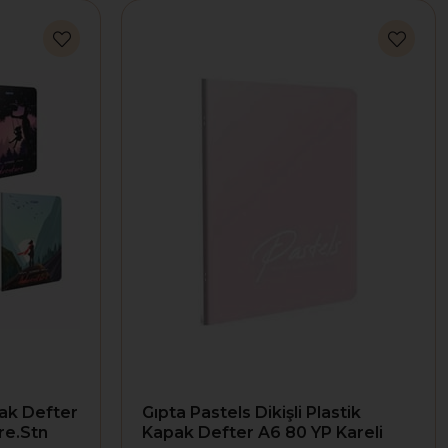
pak Defter
Gıpta Pastels Dikişli Plastik
re.Stn
Kapak Defter A6 80 YP Kareli