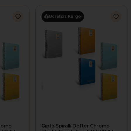
Ücretsiz Kargo
hromo
Gıpta Spiralli Defter Chromo