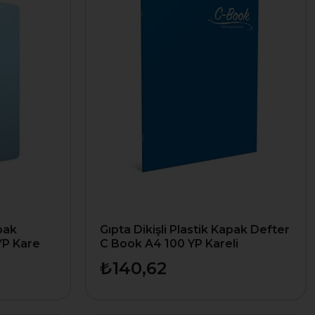
apak
Gıpta Dikişli Plastik Kapak Defter
YP Kare
C Book A4 100 YP Kareli
₺140,62