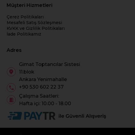
Müşteri Hizmetleri
Çerez Politikaları
Mesafeli Satış Sözleşmesi
KVKK ve Gizlilik Politikaları
İade Politikamız
Adres
Gimat Toptancılar Sistesi
11.blok
Ankara Yenimahalle
+90 530 602 22 37
Çalışma Saatleri:
Hafta içi: 10.00 - 18.00