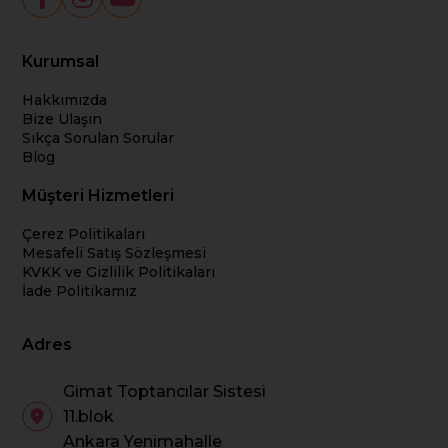
Kurumsal
Hakkımızda
Bize Ulaşın
Sıkça Sorulan Sorular
Blog
Müşteri Hizmetleri
Çerez Politikaları
Mesafeli Satış Sözleşmesi
KVKK ve Gizlilik Politikaları
İade Politikamız
Adres
Gimat Toptancılar Sistesi
11.blok
Ankara Yenimahalle