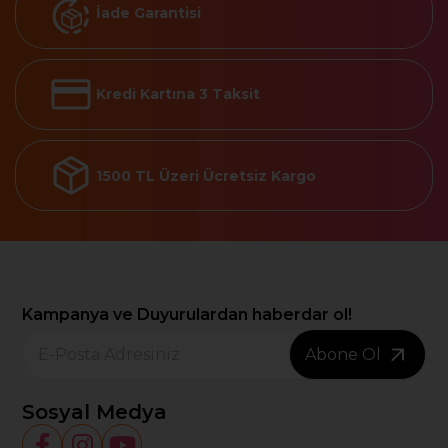
İade Garantisi
Kredi Kartına 3 Taksit
1500 TL Üzeri Ücretsiz Kargo
Kampanya ve Duyurulardan haberdar ol!
Abone Ol
Sosyal Medya