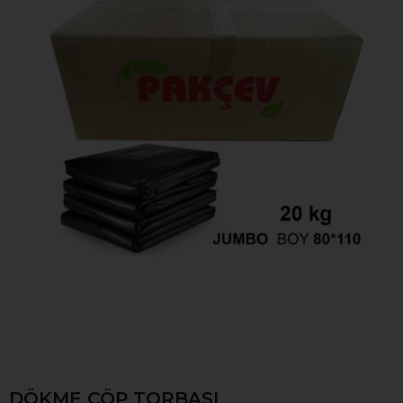
DÖKME ÇÖP TORBASI