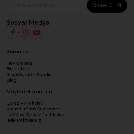
Abone Ol
Sosyal Medya
Kurumsal
Hakkımızda
Bize Ulaşın
Sıkça Sorulan Sorular
Blog
Müşteri Hizmetleri
Çerez Politikaları
Mesafeli Satış Sözleşmesi
KVKK ve Gizlilik Politikaları
İade Politikamız