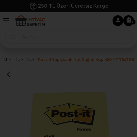
250 TL Üzeri Ücretsiz Kargo
0
Post-It Yapışkanlı Not Kağıdı Küp 450 YP 76x76 Sa