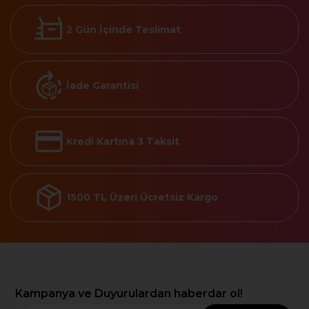
2 Gün İçinde Teslimat
İade Garantisi
Kredi Kartına 3 Taksit
1500 TL Üzeri Ücretsiz Kargo
Kampanya ve Duyurulardan haberdar ol!