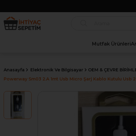
Mutfak Ürünleri
A
Anasayfa
Elektronik Ve Bilgisayar
OEM & ÇEVRE BİRİML
Powerway Sm03 2.A 1mt Usb Micro Şarj Kablo Kutulu Usb 2.0