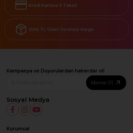
Kredi Kartına 3 Taksit
1500 TL Üzeri Ücretsiz Kargo
Kampanya ve Duyurulardan haberdar ol!
Abone Ol
Sosyal Medya
Kurumsal