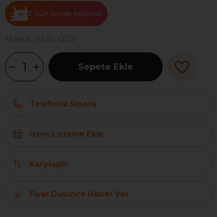
2 Gün
Marka
:
REAL ÖZS
Telefonla Sipariş
İstek Listeme Ekle
Karşılaştır
Fiyat Düşünce Haber Ver