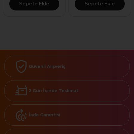
Sepete Ekle
Sepete Ekle
Güvenli Alışveriş
2 Gün İçinde Teslimat
İade Garantisi