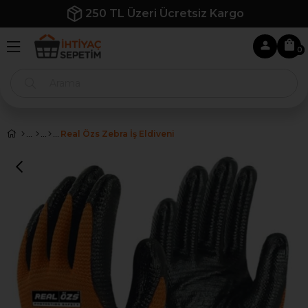
250 TL Üzeri Ücretsiz Kargo
0
Real Özs Zebra İş Eldiveni