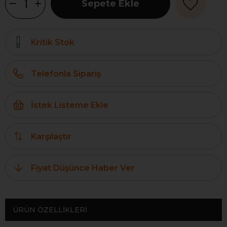
Kritik Stok
Telefonla Sipariş
İstek Listeme Ekle
Karşılaştır
Fiyat Düşünce Haber Ver
ÜRÜN ÖZELLIKLERI