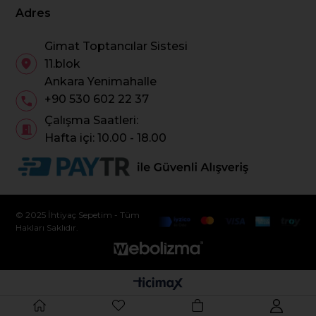
Adres
Gimat Toptancılar Sistesi
11.blok
Ankara Yenimahalle
+90 530 602 22 37
Çalışma Saatleri:
Hafta içi: 10.00 - 18.00
© 2025 İhtiyaç Sepetim - Tüm
Hakları Saklıdır.