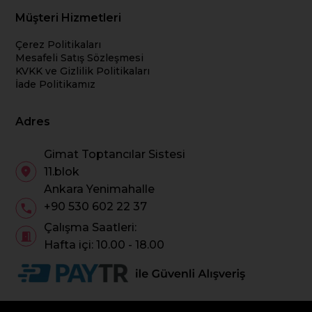
Müşteri Hizmetleri
Çerez Politikaları
Mesafeli Satış Sözleşmesi
KVKK ve Gizlilik Politikaları
İade Politikamız
Adres
Gimat Toptancılar Sistesi
11.blok
Ankara Yenimahalle
+90 530 602 22 37
Çalışma Saatleri:
Hafta içi: 10.00 - 18.00