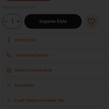
Marka
:
NAKSAN
Kritik Stok
Telefonla Sipariş
İstek Listeme Ekle
Karşılaştır
Fiyat Düşünce Haber Ver