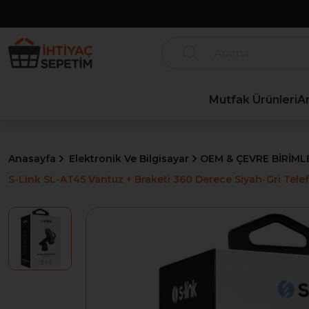
Mutfak Ürünleri
A
Anasayfa
Elektronik Ve Bilgisayar
OEM & ÇEVRE BİRİML
S-Link SL-AT45 Vantuz + Braketi 360 Derece Siyah-Gri Tele