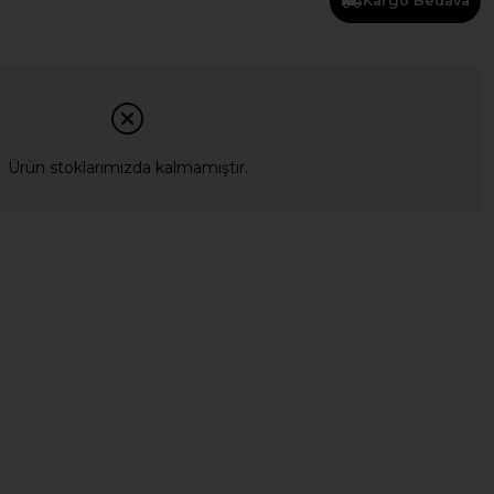
Kargo Bedava
Ürün stoklarımızda kalmamıştır.