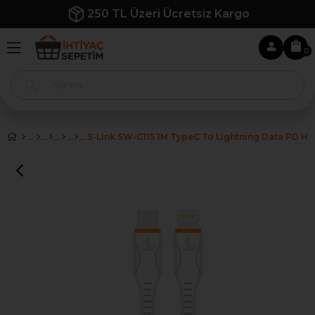
250 TL Üzeri Ücretsiz Kargo
0
S-Link SW-C115 1M TypeC To Lightning Data PD Hız