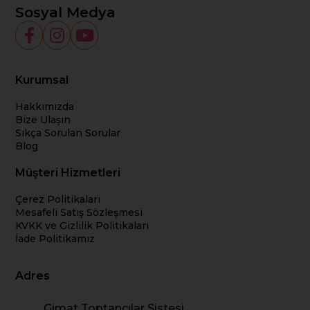
Sosyal Medya
Kurumsal
Hakkımızda
Bize Ulaşın
Sıkça Sorulan Sorular
Blog
Müşteri Hizmetleri
Çerez Politikaları
Mesafeli Satış Sözleşmesi
KVKK ve Gizlilik Politikaları
İade Politikamız
Adres
Gimat Toptancılar Sistesi