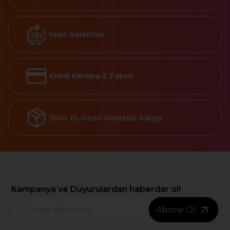
İade Garantisi
Kredi Kartına 3 Taksit
1500 TL Üzeri Ücretsiz Kargo
Kampanya ve Duyurulardan haberdar ol!
Abone Ol