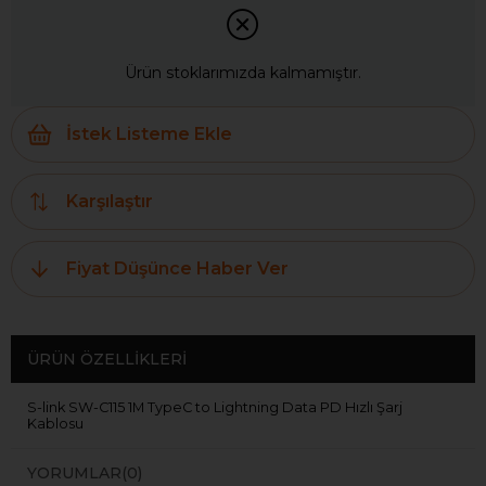
Ürün stoklarımızda kalmamıştır.
İstek Listeme Ekle
Karşılaştır
Fiyat Düşünce Haber Ver
ÜRÜN ÖZELLIKLERI
S-link SW-C115 1M TypeC to Lightning Data PD Hızlı Şarj
Kablosu
YORUMLAR
(0)