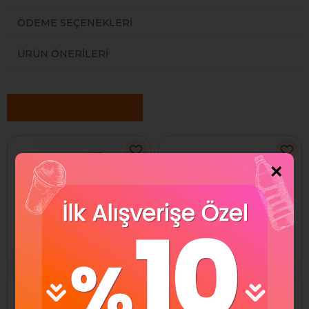
ÖDEME SEÇENEKLERI
ÜRÜN ÖNERILERI
Benzer Ürünler
×