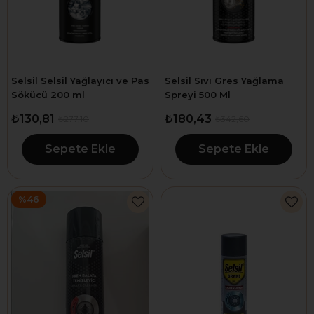
Selsil Selsil Yağlayıcı ve Pas
Selsil Sıvı Gres Yağlama
Sökücü 200 ml
Spreyi 500 Ml
₺130,81
₺180,43
₺277,10
₺342,60
Sepete Ekle
Sepete Ekle
%46