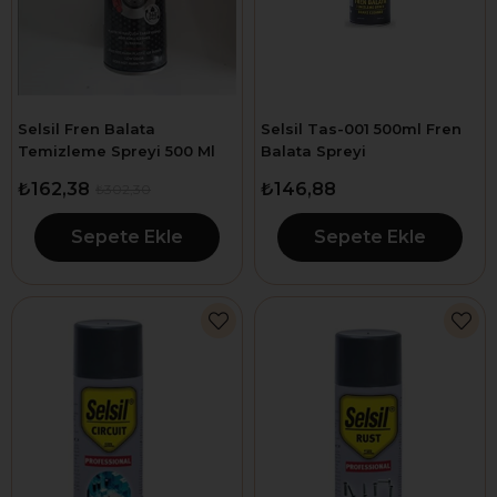
Selsil Fren Balata
Selsil Tas-001 500ml Fren
Temizleme Spreyi 500 Ml
Balata Spreyi
₺162,38
₺146,88
₺302,30
Sepete Ekle
Sepete Ekle