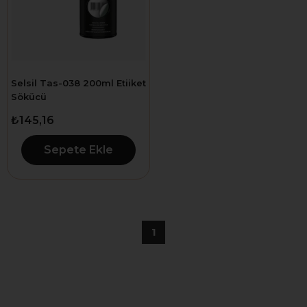
Selsil Tas-038 200ml Etiiket
Sökücü
₺145,16
Sepete Ekle
1