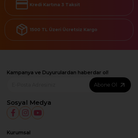
Kredi Kartına 3 Taksit
1500 TL Üzeri Ücretsiz Kargo
Kampanya ve Duyurulardan haberdar ol!
Abone Ol
Sosyal Medya
Kurumsal