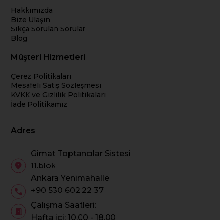
Hakkımızda
Bize Ulaşın
Sıkça Sorulan Sorular
Blog
Müşteri Hizmetleri
Çerez Politikaları
Mesafeli Satış Sözleşmesi
KVKK ve Gizlilik Politikaları
İade Politikamız
Adres
Gimat Toptancılar Sistesi
11.blok
Ankara Yenimahalle
+90 530 602 22 37
Çalışma Saatleri:
Hafta içi: 10.00 - 18.00