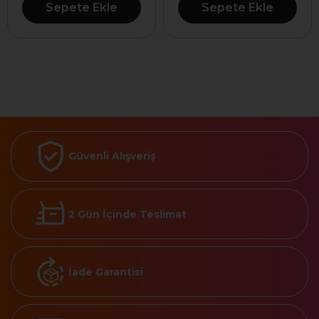
Sepete Ekle
Sepete Ekle
Güvenli Alışveriş
2 Gün İçinde Teslimat
İade Garantisi