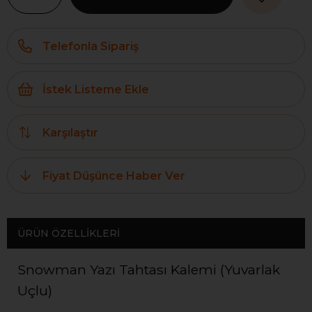
Telefonla Sipariş
İstek Listeme Ekle
Karşılaştır
Fiyat Düşünce Haber Ver
ÜRÜN ÖZELLIKLERI
Snowman Yazı Tahtası Kalemi (Yuvarlak
Uçlu)