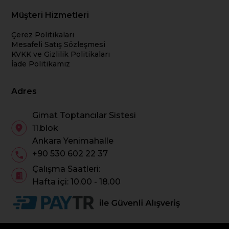
Müşteri Hizmetleri
Çerez Politikaları
Mesafeli Satış Sözleşmesi
KVKK ve Gizlilik Politikaları
İade Politikamız
Adres
Gimat Toptancılar Sistesi
11.blok
Ankara Yenimahalle
+90 530 602 22 37
Çalışma Saatleri:
Hafta içi: 10.00 - 18.00