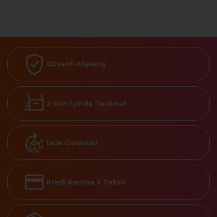
Güvenli Alışveriş
2 Gün İçinde Teslimat
İade Garantisi
Kredi Kartına 3 Taksit