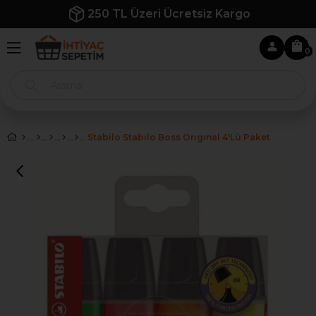
250 TL Üzeri Ücretsiz Kargo
0
Stabilo Stabılo Boss Orıgınal 4'lü Paket