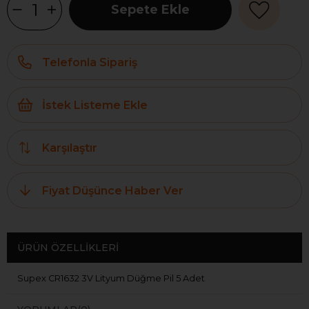
Telefonla Sipariş
İstek Listeme Ekle
Karşılaştır
Fiyat Düşünce Haber Ver
ÜRÜN ÖZELLIKLERI
Supex CR1632 3V Lityum Düğme Pil 5 Adet