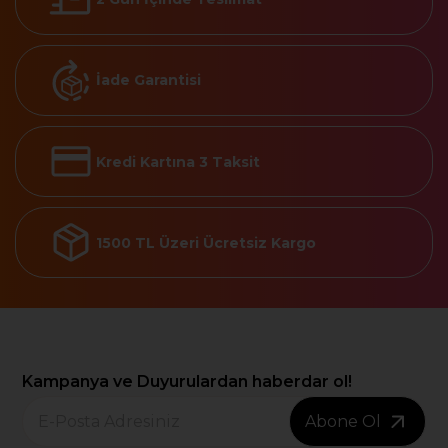
İade Garantisi
Kredi Kartına 3 Taksit
1500 TL Üzeri Ücretsiz Kargo
Kampanya ve Duyurulardan haberdar ol!
Abone Ol