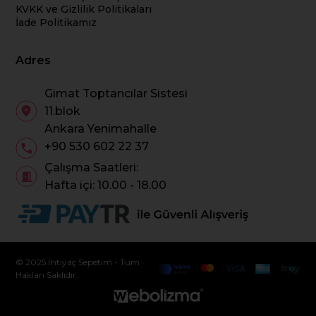
KVKK ve Gizlilik Politikaları
İade Politikamız
Adres
Gimat Toptancılar Sistesi
11.blok
Ankara Yenimahalle
+90 530 602 22 37
Çalışma Saatleri:
Hafta içi: 10.00 - 18.00
© 2025 İhtiyaç Sepetim - Tüm
Hakları Saklıdır.