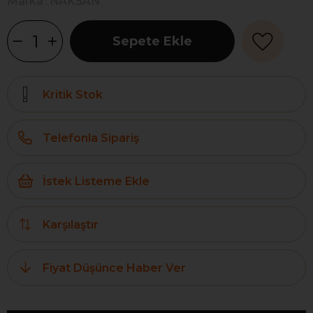
Marka
:
NAKSAN
Kritik Stok
Telefonla Sipariş
İstek Listeme Ekle
Karşılaştır
Fiyat Düşünce Haber Ver