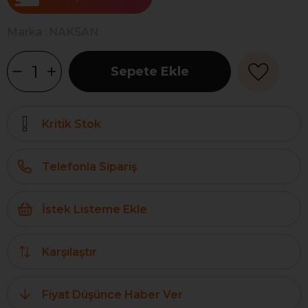
Marka
:
NAKSAN
Kritik Stok
Telefonla Sipariş
İstek Listeme Ekle
Karşılaştır
Fiyat Düşünce Haber Ver