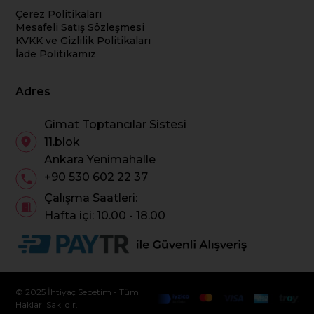
Çerez Politikaları
Mesafeli Satış Sözleşmesi
KVKK ve Gizlilik Politikaları
İade Politikamız
Adres
Gimat Toptancılar Sistesi
11.blok
Ankara Yenimahalle
+90 530 602 22 37
Çalışma Saatleri:
Hafta içi: 10.00 - 18.00
© 2025 İhtiyaç Sepetim - Tüm
Hakları Saklıdır.