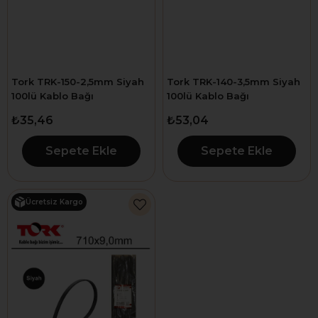
Tork TRK-150-2,5mm Siyah
Tork TRK-140-3,5mm Siyah
100lü Kablo Bağı
100lü Kablo Bağı
₺35,46
₺53,04
Sepete Ekle
Sepete Ekle
Ücretsiz Kargo