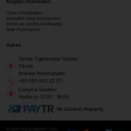
Müşteri Hizmetleri
Çerez Politikaları
Mesafeli Satış Sözleşmesi
KVKK ve Gizlilik Politikaları
İade Politikamız
Adres
Gimat Toptancılar Sistesi
11.blok
Ankara Yenimahalle
+90 530 602 22 37
Çalışma Saatleri:
Hafta içi: 10.00 - 18.00
© 2025 İhtiyaç Sepetim - Tüm