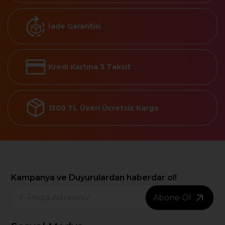
İade Garantisi
Kredi Kartına 3 Taksit
1500 TL Üzeri Ücretsiz Kargo
Kampanya ve Duyurulardan haberdar ol!
Abone Ol