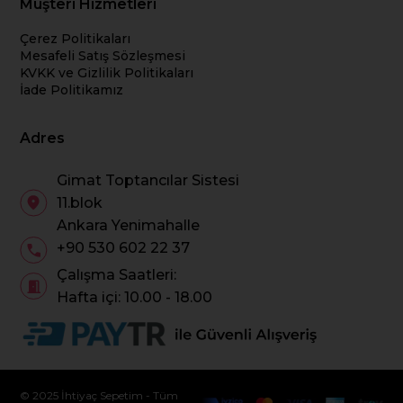
Müşteri Hizmetleri
Çerez Politikaları
Mesafeli Satış Sözleşmesi
KVKK ve Gizlilik Politikaları
İade Politikamız
Adres
Gimat Toptancılar Sistesi
11.blok
Ankara Yenimahalle
+90 530 602 22 37
Çalışma Saatleri:
Hafta içi: 10.00 - 18.00
© 2025 İhtiyaç Sepetim - Tüm