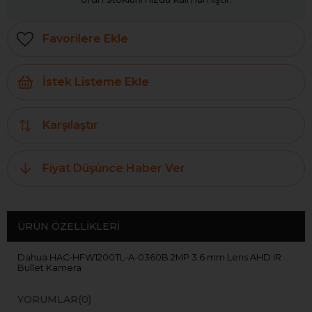
Favorilere Ekle
İstek Listeme Ekle
Karşılaştır
Fiyat Düşünce Haber Ver
ÜRÜN ÖZELLIKLERI
Dahua HAC-HFW1200TL-A-0360B 2MP 3.6 mm Lens AHD IR
Bullet Kamera
YORUMLAR
(0)