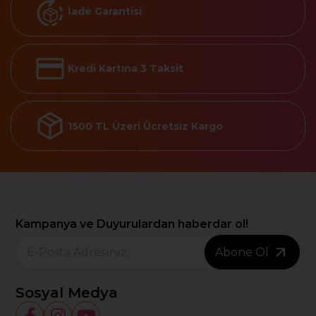
İade Garantisi
Kredi Kartına 3 Taksit
1500 TL Üzeri Ücretsiz Kargo
Kampanya ve Duyurulardan haberdar ol!
Abone Ol
Sosyal Medya