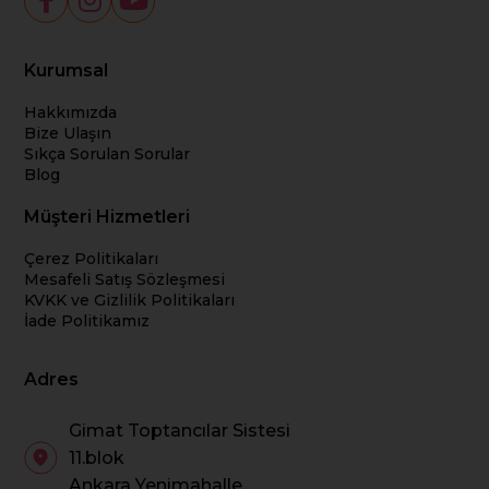
Kurumsal
Hakkımızda
Bize Ulaşın
Sıkça Sorulan Sorular
Blog
Müşteri Hizmetleri
Çerez Politikaları
Mesafeli Satış Sözleşmesi
KVKK ve Gizlilik Politikaları
İade Politikamız
Adres
Gimat Toptancılar Sistesi
11.blok
Ankara Yenimahalle