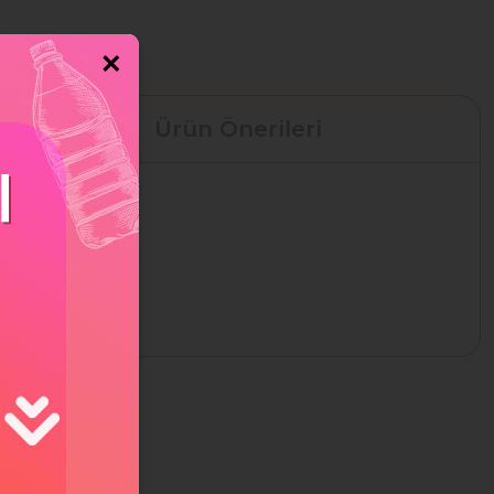
×
Ürün Önerileri