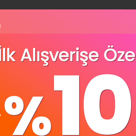
Yorumlar
(0)
Sense IP Kamera