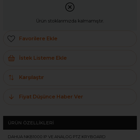
Ürün stoklarımızda kalmamıştır.
Favorilere Ekle
İstek Listeme Ekle
Karşılaştır
Fiyat Düşünce Haber Ver
ÜRÜN ÖZELLIKLERI
DAHUA NKB1000 IP VE ANALOG PTZ KRYBOARD