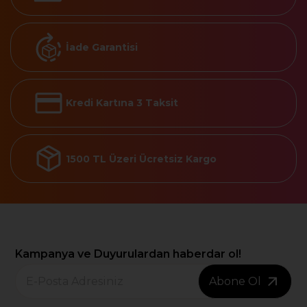
İade Garantisi
Kredi Kartına 3 Taksit
1500 TL Üzeri Ücretsiz Kargo
Kampanya ve Duyurulardan haberdar ol!
Abone Ol