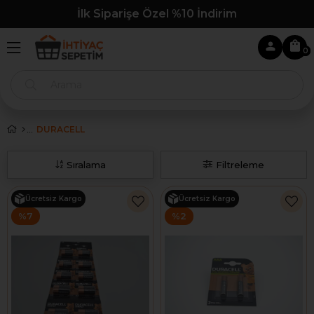
İlk Siparişe Özel %10 İndirim
0
DURACELL
Sıralama
Filtreleme
Ücretsiz Kargo
Ücretsiz Kargo
%7
%2