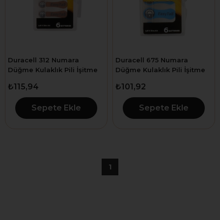
Duracell 312 Numara
Duracell 675 Numara
Düğme Kulaklık Pili İşitme
Düğme Kulaklık Pili İşitme
Cihazı İçin 6'lı Paket
Cihazı İçin 6'lı Paket
₺115,94
₺101,92
Sepete Ekle
Sepete Ekle
1