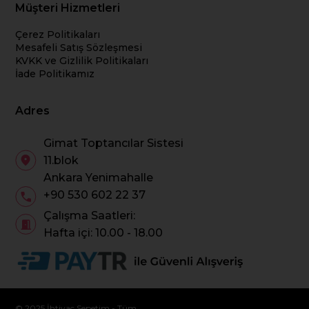
Müşteri Hizmetleri
Çerez Politikaları
Mesafeli Satış Sözleşmesi
KVKK ve Gizlilik Politikaları
İade Politikamız
Adres
Gimat Toptancılar Sistesi
11.blok
Ankara Yenimahalle
+90 530 602 22 37
Çalışma Saatleri:
Hafta içi: 10.00 - 18.00
© 2025 İhtiyaç Sepetim - Tüm