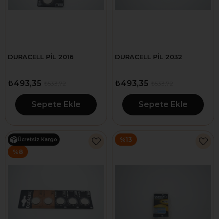
DURACELL PİL 2016
DURACELL PİL 2032
₺493,35
₺493,35
₺533,72
₺533,72
Sepete Ekle
Sepete Ekle
%13
Ücretsiz Kargo
%8