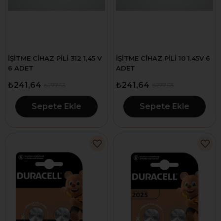
İŞİTME CİHAZ PİLİ 312 1,45 V
İŞİTME CİHAZ PİLİ 10 1.45V 6
6 ADET
ADET
₺241,64
₺241,64
₺277,53
₺277,53
Sepete Ekle
Sepete Ekle