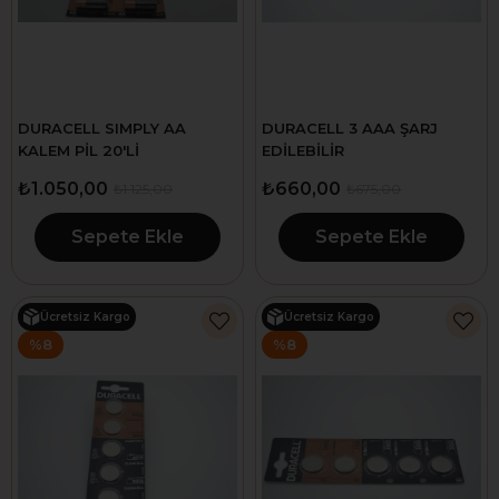
DURACELL SIMPLY AA
DURACELL 3 AAA ŞARJ
KALEM PİL 20'Lİ
EDİLEBİLİR
₺1.050,00
₺660,00
₺1.125,00
₺675,00
Sepete Ekle
Sepete Ekle
Ücretsiz Kargo
Ücretsiz Kargo
%8
%8