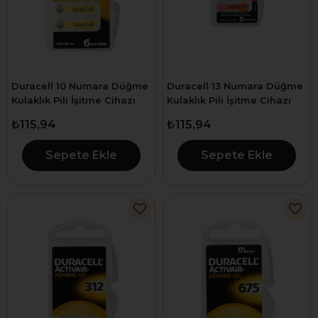
Duracell 10 Numara Düğme
Duracell 13 Numara Düğme
Kulaklık Pili İşitme Cihazı
Kulaklık Pili İşitme Cihazı
İçin 6'lı Paket
İçin 6'lı Paket
₺115,94
₺115,94
Sepete Ekle
Sepete Ekle