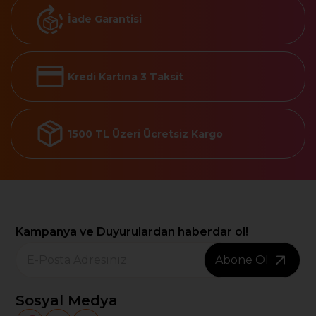
İade Garantisi
Kredi Kartına 3 Taksit
1500 TL Üzeri Ücretsiz Kargo
Kampanya ve Duyurulardan haberdar ol!
Abone Ol
Sosyal Medya