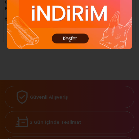
DURACELL SIMPLY AA
DURACELL PİL 2016
KALEM PİL 20'Lİ
₺1.050,00
₺493,35
₺1.125,00
₺533,72
Sepete Ekle
Sepete Ekle
Güvenli Alışveriş
2 Gün İçinde Teslimat