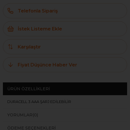
Telefonla Sipariş
İstek Listeme Ekle
Karşılaştır
Fiyat Düşünce Haber Ver
ÜRÜN ÖZELLIKLERI
DURACELL 3 AAA ŞARJ EDİLEBİLİR
YORUMLAR
(0)
ÖDEME SEÇENEKLERI