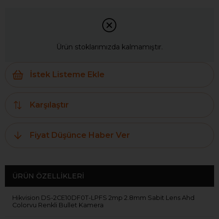
Ürün stoklarımızda kalmamıştır.
İstek Listeme Ekle
Karşılaştır
Fiyat Düşünce Haber Ver
ÜRÜN ÖZELLIKLERI
Hikvision DS-2CE10DF0T-LPFS 2mp 2.8mm Sabit Lens Ahd
Colorvu Renkli Bullet Kamera