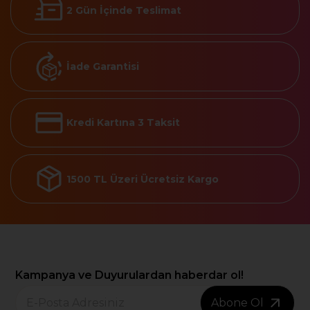
2 Gün İçinde Teslimat
İade Garantisi
Kredi Kartına 3 Taksit
1500 TL Üzeri Ücretsiz Kargo
Kampanya ve Duyurulardan haberdar ol!
Abone Ol