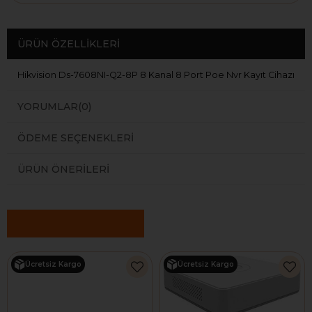
ÜRÜN ÖZELLIKLERI
Hikvision Ds-7608NI-Q2-8P 8 Kanal 8 Port Poe Nvr Kayıt Cihazı
YORUMLAR
(0)
ÖDEME SEÇENEKLERI
ÜRÜN ÖNERILERI
Benzer Ürünler
Ücretsiz Kargo
Ücretsiz Kargo