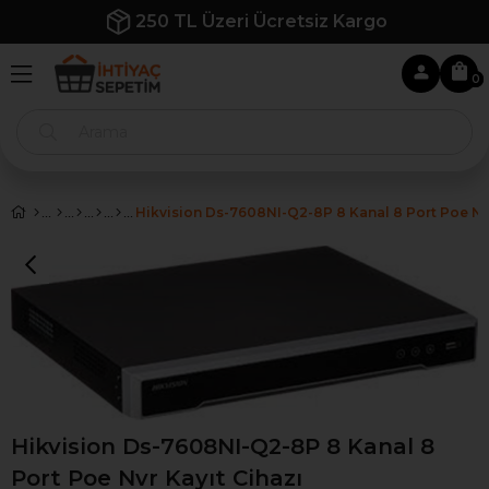
250 TL Üzeri Ücretsiz Kargo
0
Hikvision Ds-7608NI-Q2-8P 8 Kanal 8 Port Poe Nvr
Hikvision Ds-7608NI-Q2-8P 8 Kanal 8
Port Poe Nvr Kayıt Cihazı