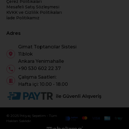
Çerez Politikaları
Mesafeli Satış Sözleşmesi
KVKK ve Gizlilik Politikaları
İade Politikamız
Adres
Gimat Toptancılar Sistesi
11.blok
Ankara Yenimahalle
+90 530 602 22 37
Çalışma Saatleri:
Hafta içi: 10.00 - 18.00
© 2025 İhtiyaç Sepetim - Tüm
Hakları Saklıdır.