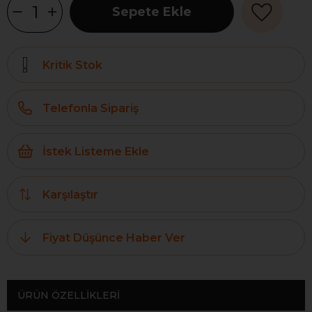
Kritik Stok
Telefonla Sipariş
İstek Listeme Ekle
Karşılaştır
Fiyat Düşünce Haber Ver
ÜRÜN ÖZELLIKLERI