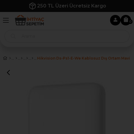
250 TL Üzeri Ücretsiz Kargo
0
Hikvision Ds-Ps1-E-We Kablosuz Dış Ortam Mavi S