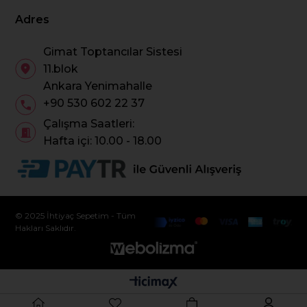
Adres
Gimat Toptancılar Sistesi
11.blok
Ankara Yenimahalle
+90 530 602 22 37
Çalışma Saatleri:
Hafta içi: 10.00 - 18.00
© 2025 İhtiyaç Sepetim - Tüm
Hakları Saklıdır.