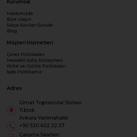
Kurumsal
Hakkımızda
Bize Ulaşın
Sıkça Sorulan Sorular
Blog
Müşteri Hizmetleri
Çerez Politikaları
Mesafeli Satış Sözleşmesi
KVKK ve Gizlilik Politikaları
İade Politikamız
Adres
Gimat Toptancılar Sistesi
11.blok
Ankara Yenimahalle
+90 530 602 22 37
Çalışma Saatleri: