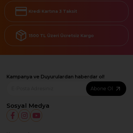
Kredi Kartına 3 Taksit
1500 TL Üzeri Ücretsiz Kargo
Kampanya ve Duyurulardan haberdar ol!
Abone Ol
Sosyal Medya