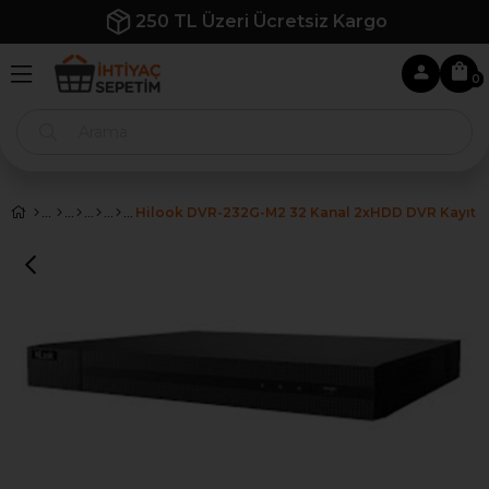
250 TL Üzeri Ücretsiz Kargo
0
Hilook DVR-232G-M2 32 Kanal 2xHDD DVR Kayıt C