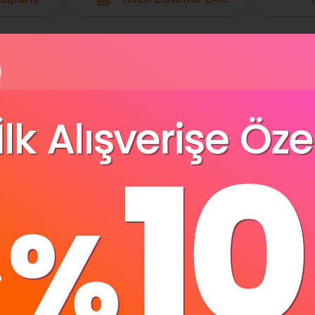
Yorumlar
(0)
Ödeme Seçenek