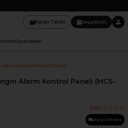
Kargo Takibi
Sepetim
0
Ürünler
Oyuncaklar
 Alarm Kontrol Paneli (MC5-24)
ngın Alarm Kontrol Paneli (MC5-
0.0
Kargo Bedava