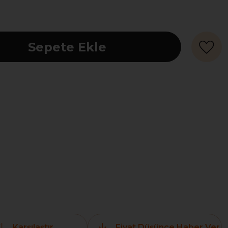
Karşılaştır
Fiyat Düşünce Haber Ver