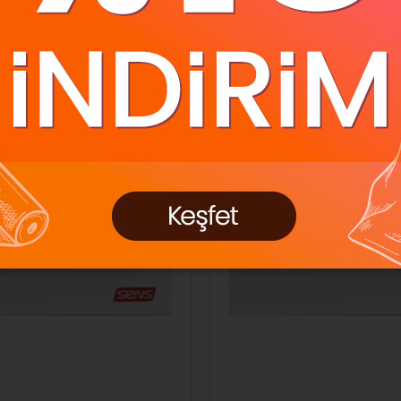
z Kargo
Ücretsiz Kargo