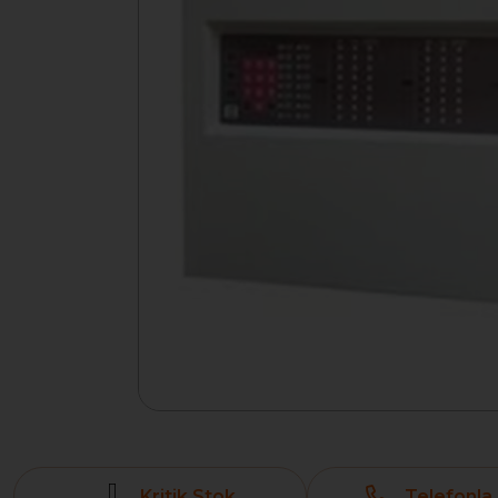
Kritik Stok
Telefonla 