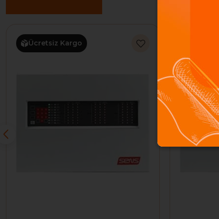
Benzer Ürünler
Ücretsiz Kargo
Ücretsi