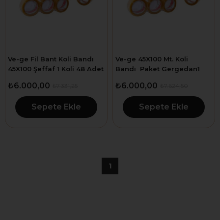
Ve-ge Fil Bant Koli Bandı
Ve-ge 45X100 Mt. Koli
45X100 Şeffaf 1 Koli 48 Adet
Bandı Paket Gergedan1
Koli 48 Adet
₺6.000,00
₺6.000,00
₺7.331,25
₺7.624,50
Sepete Ekle
Sepete Ekle
1