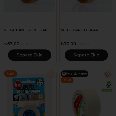
VE-GE BANT GERGEDAN
VE-GE BANT LEOPAR
₺63,00
₺70,00
₺302,30
₺287,18
Sepete Ekle
Sepete Ekle
%69
Ücretsiz Kargo
%38