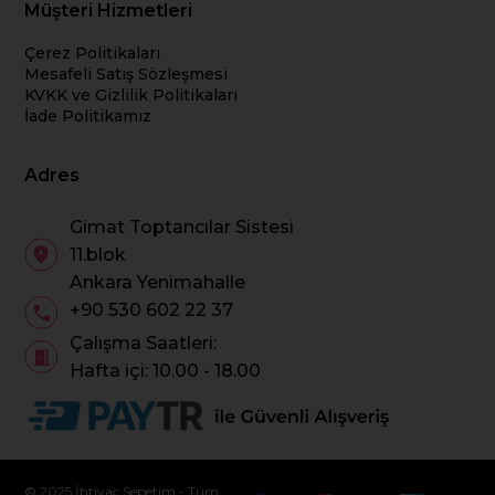
Müşteri Hizmetleri
Çerez Politikaları
Mesafeli Satış Sözleşmesi
KVKK ve Gizlilik Politikaları
İade Politikamız
Adres
Gimat Toptancılar Sistesi
11.blok
Ankara Yenimahalle
+90 530 602 22 37
Çalışma Saatleri:
Hafta içi: 10.00 - 18.00
© 2025 İhtiyaç Sepetim - Tüm