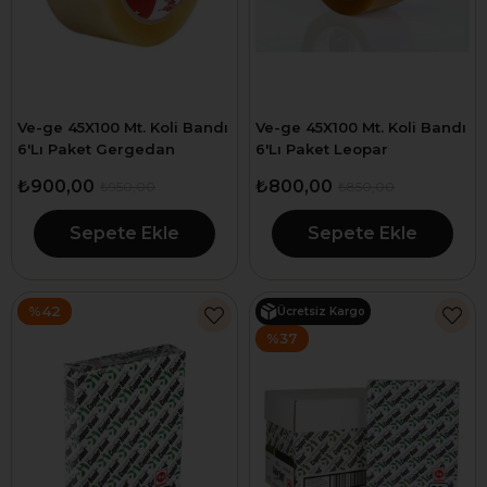
Ve-ge 45X100 Mt. Koli Bandı
Ve-ge 45X100 Mt. Koli Bandı
6'Lı Paket Gergedan
6'Lı Paket Leopar
₺900,00
₺800,00
₺950,00
₺850,00
Sepete Ekle
Sepete Ekle
%42
Ücretsiz Kargo
%37