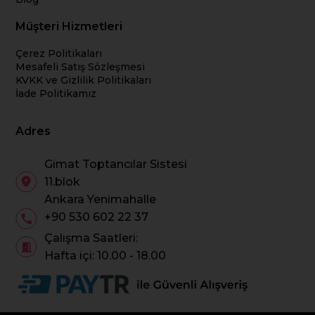
Müşteri Hizmetleri
Çerez Politikaları
Mesafeli Satış Sözleşmesi
KVKK ve Gizlilik Politikaları
İade Politikamız
Adres
Gimat Toptancılar Sistesi
11.blok
Ankara Yenimahalle
+90 530 602 22 37
Çalışma Saatleri:
Hafta içi: 10.00 - 18.00