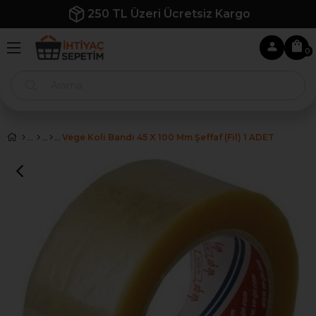
İlk Siparişe Özel %10 İndirim
0
Vege Koli Bandı 45 X 100 Mm Şeffaf (Fil) 1 ADET