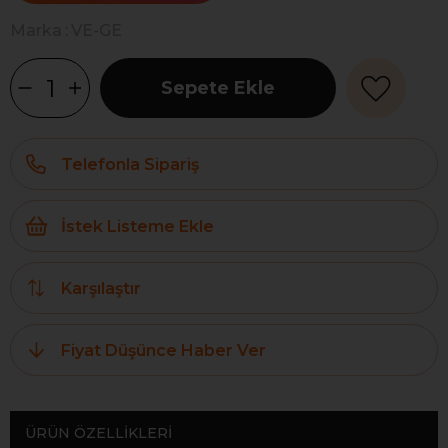
Marka
:
VE-GE
Telefonla Sipariş
İstek Listeme Ekle
Karşılaştır
Fiyat Düşünce Haber Ver
ÜRÜN ÖZELLIKLERI